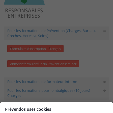
Pour les formations de Prévention (Charges, Bureau,
Crèches, Horesca, Soins)
Formulaire d'inscription - Français
Anmeldeformular für ein Präventionseminar
Pour les formations de formateur interne
Pour les formations pour lombalgiques (10 jours) -
Charges
Prévendos uses cookies