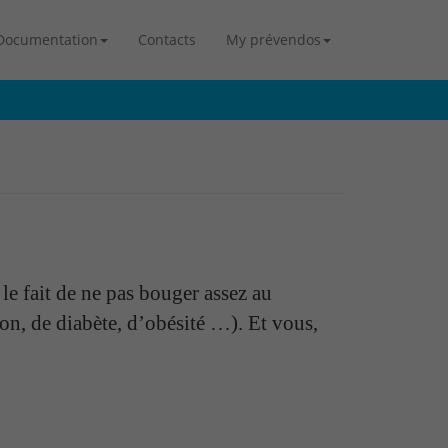
Documentation
Contacts
My prévendos
le fait de ne pas bouger assez au
ion, de diabète, d’obésité …). Et vous,