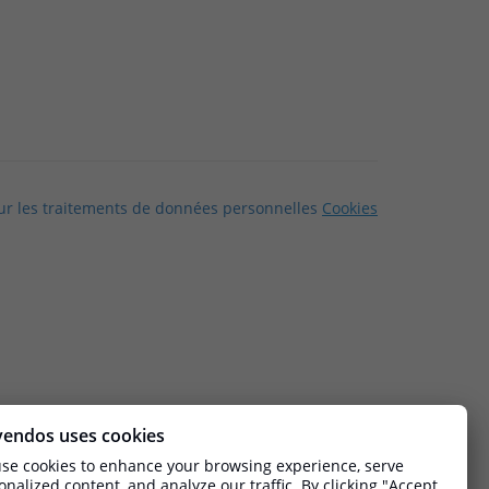
sur les traitements de données personnelles
Cookies
vendos uses cookies
se cookies to enhance your browsing experience, serve
onalized content, and analyze our traffic. By clicking "Accept