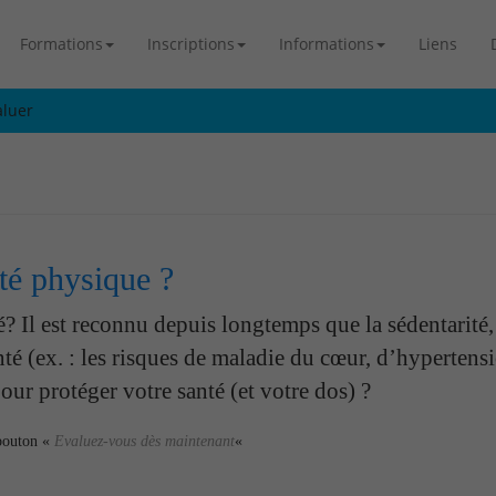
Formations
Inscriptions
Informations
Liens
aluer
té physique ?
? Il est reconnu depuis longtemps que la sédentarité, 
anté (ex. : les risques de maladie du cœur, d’hypertens
ur protéger votre santé (et votre dos) ?
 bouton «
Evaluez-vous dès maintenant
«