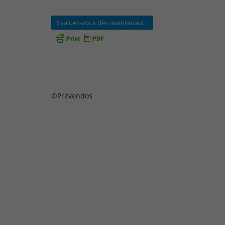
Evaluez-vous dès maintenant !
©Prévendos