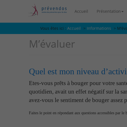
Accueil
Présentation
Vous êtes ici :
Vous êtes ici :
Accueil
>
Informations
>
M’év
M’évaluer
Quel est mon niveau d’activi
Etes-vous prêts à bouger pour votre santé
quotidien, avait un effet négatif sur la s
avez-vous le sentiment de bouger assez po
Faites le point en répondant aux questions accessibles par le