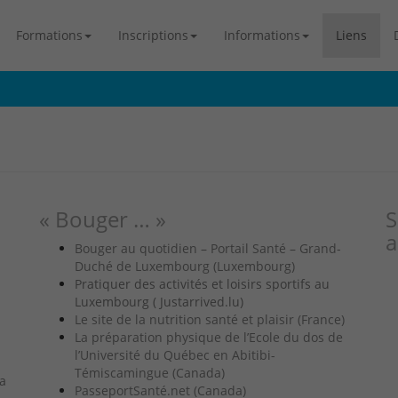
Formations
Inscriptions
Informations
Liens
« Bouger … »
S
a
n
Bouger au quotidien – Portail Santé – Grand-
Duché de Luxembourg (Luxembourg)
Pratiquer des activités et loisirs sportifs au
Luxembourg ( Justarrived.lu)
Le site de la nutrition santé et plaisir (France)
La préparation physique de l’Ecole du dos de
l’Université du Québec en Abitibi-
Témiscamingue (Canada)
la
PasseportSanté.net (Canada)