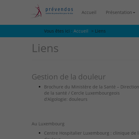
Accueil
Présentation
Vous êtes ici :
Vous êtes ici :
Accueil
>
Liens
Liens
Gestion de la douleur
Brochure du Ministère de la Santé – Directio
de la santé / Cercle Luxembourgeois
d’Algologie: douleurs
Au Luxembourg
Centre Hospitalier Luxembourg : clinique de 