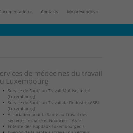
Documentation
Contacts
My prévendos
ervices de médecines du travail
u Luxembourg
Service de Santé au Travail Multisectoriel
(Luxembourg)
Service de Santé au Travail de l’Industrie ASBL
(Luxembourg)
Association pour la Santé au Travail des
secteurs Tertiaire et Financier – ASTF
Entente des Hôpitaux Luxembourgeois
Division de la Santé au travail du Secteur