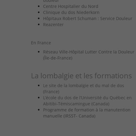
douleur
Centre Hospitalier du Nord
Clinique du dos Niederkorn
Hôpitaux Robert Schuman : Service Douleur
Reazenter
En France
Réseau Ville-Hôpital Lutter Contre la Douleur
(Île-de-France
)
La lombalgie et les formations
Le site de la lombalgie et du mal de dos
(France)
L’école du dos de l’Université du Québec en
Abitibi-Témiscamingue (Canada)
Programme de formation à la manutention
manuelle (IRSST- Canada)