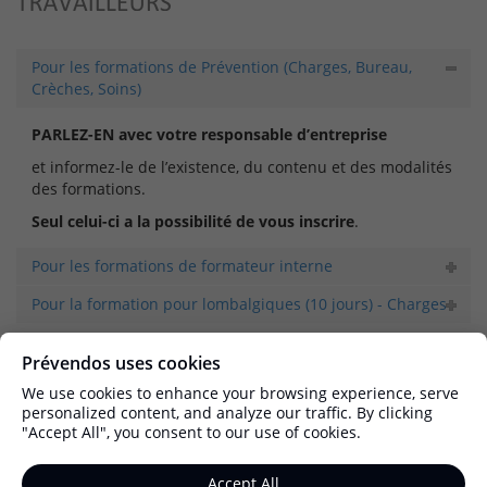
Pour les formations de Prévention (Charges, Bureau,
Crèches, Soins)
PARLEZ-EN avec votre responsable d’entreprise
et informez-le de l’existence, du contenu et des modalités
des formations.
Seul celui-ci a la possibilité de vous inscrire
.
Pour les formations de formateur interne
Pour la formation pour lombalgiques (10 jours) - Charges
Prévendos uses cookies
We use cookies to enhance your browsing experience, serve
personalized content, and analyze our traffic. By clicking
"Accept All", you consent to our use of cookies.
Accept All