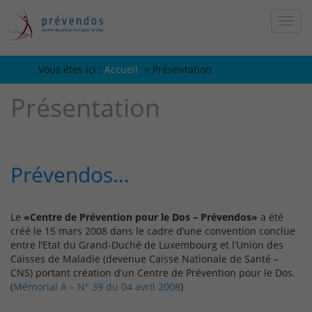
Vous êtes ici :
Vous êtes ici :
Accueil
>
Présentation
Présentation
Prévendos…
Le
«Centre de Prévention pour le Dos – Prévendos»
a été
créé le 15 mars 2008 dans le cadre d’une convention conclue
entre l’Etat du Grand-Duché de Luxembourg et l’Union des
Caisses de Maladie (devenue Caisse Nationale de Santé –
CNS) portant création d’un Centre de Prévention pour le Dos.
(
Mémorial A – N° 39 du 04 avril 2008
)