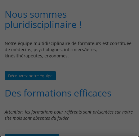
Nous sommes
pluridisciplinaire !
Notre équipe multidisciplinaire de formateurs est constituée
de médecins, psychologues, infirmiers/ières,
kinésithérapeutes, ergonomes.
Découvrez notre équipe
Des formations efficaces
Attention, les formations pour référents sont présentées sur notre
site
mais sont absentes du folder
Consultez nos formations